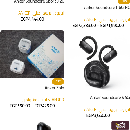
Anker Soundcore Sport X20
-20%
Anker Soundcore R60i NC
ايربود
,
ايربود اصلي
,
ANKER
EGP
4,444.00
ايربود
,
ايربود اصلي
,
ANKER
EGP
2,333.00
–
EGP
1,590.00
-23%
Anker Zolo
Anker Soundcore V40i
ANKER
,
كابلات وشواحن
EGP
550.00
–
EGP
425.00
ايربود
,
ايربود اصلي
,
ANKER
EGP
3,666.00