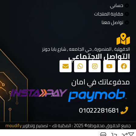
حسابي
مقارنة المنتجات
تواصل معنا
الدقهلية , المنصورة , حي الجامعه , شارع بابا جونز
التواصل الاجتماعي
مدفوعاتك في امان
جميع الحقوق محفوظة© 2025 : المكتبة تك - تصميم وتطوير
moudify