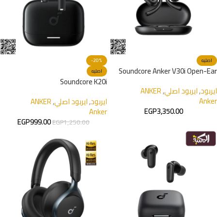
اصليه
-20%
Soundcore Anker V30i Open-Ear
اصليه
Headphones
Soundcore K20i
ايربود
,
ايربود اصلي
,
ANKER
Anker
ايربود
,
ايربود اصلي
,
ANKER
EGP
3,350.00
Anker
EGP
999.00
EGP
1,250.00