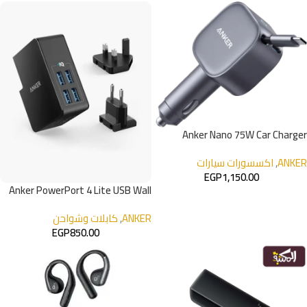
Anker Nano 75W Car Charger
ANKER
,
اكسسورات سيارات
EGP
1,150.00
Anker PowerPort 4 Lite USB Wall
Charger
ANKER
,
كابلات وشواحن
EGP
850.00