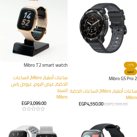
Mibro T2 smart watch
-17%
اصليه
ساعات أصلية
,
Mibro
,
الساعات
Mibro GS Pro 2
الذكية
,
عرض اليوم
,
عروض راس
السنه
ساعات أصلية
,
Mibro
,
الساعات الذكية
Mibro
Mibro
EGP
3,099.00
EGP
4,550.00
EGP
5,500.00