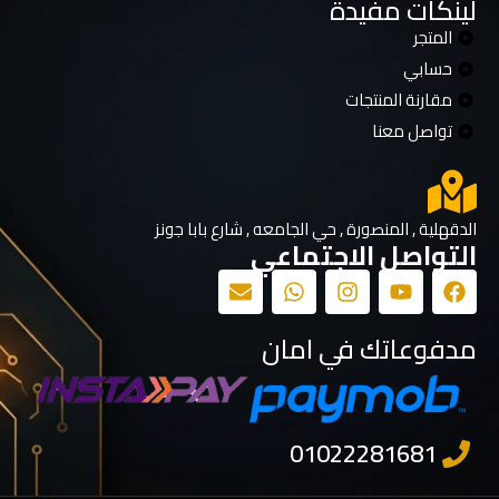
لينكات مفيدة
المتجر
حسابي
مقارنة المنتجات
تواصل معنا
الدقهلية , المنصورة , حي الجامعه , شارع بابا جونز
التواصل الاجتماعي
مدفوعاتك في امان