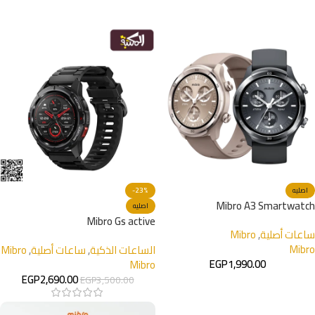
اصليه
-23%
Mibro A3 Smartwatch
اصليه
Mibro Gs active
ساعات أصلية
,
Mibro
Mibro
الساعات الذكية
,
ساعات أصلية
,
Mibro
EGP
1,990.00
Mibro
EGP
2,690.00
EGP
3,500.00