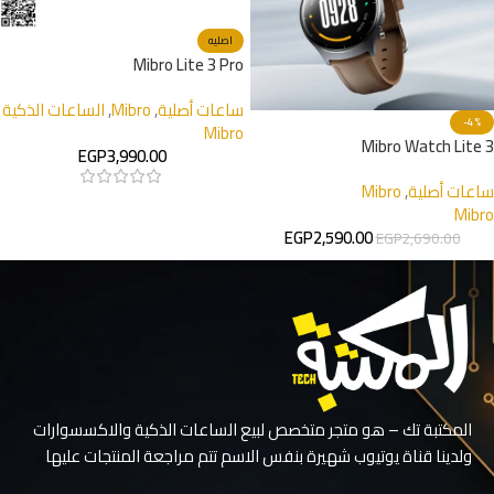
اصليه
Mibro Lite 3 Pro
ساعات أصلية
,
Mibro
,
الساعات الذكية
-4%
Mibro
Mibro Watch Lite 3
EGP
3,990.00
ساعات أصلية
,
Mibro
Mibro
EGP
2,590.00
EGP
2,690.00
المكتبة تك – هو متجر متخصص لبيع الساعات الذكية والاكسسوارات
ولدينا قناة يوتيوب شهيرة بنفس الاسم تتم مراجعة المنتجات عليها