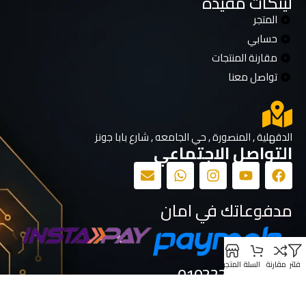
لينكات مفيدة
المتجر
حسابي
مقارنة المنتجات
تواصل معنا
الدقهلية , المنصورة , حي الجامعه , شارع بابا جونز
التواصل الاجتماعي
مدفوعاتك في امان
فلتر
مقارنة
السلة
المتجر