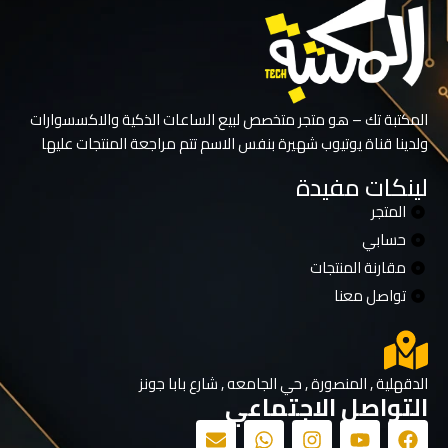
المكتبة تك – هو متجر متخصص لبيع الساعات الذكية والاكسسوارات
ولدينا قناة يوتيوب شهيرة بنفس الاسم تتم مراجعة المنتجات عليها
لينكات مفيدة
المتجر
حسابي
مقارنة المنتجات
تواصل معنا
الدقهلية , المنصورة , حي الجامعه , شارع بابا جونز
التواصل الاجتماعي