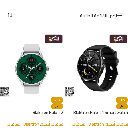
اظهر القائمة الجانبية
-22%
-38%
اصليه
اصليه
Blaktron Halo T2
Blaktron Halo T1 Smartwatch
ساعات أصلية
,
Blaktron
,
الساعات
ساعات أصلية
,
Blaktron
,
الساعات