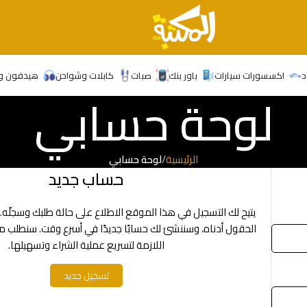
د
اكسسورات سيارات
باور بنك
صبات
كابلات وشواحن
هيدفون و
لوحة حسابي
الرئيسية
/
لوحة حسابي
حساب جديد
يتيح لك التسجيل في هذا الموقع الاطلاع على حالة طلبك وسجلّ
الحقول أدناه، وسننشئ لك حسابًا جديدًا في أسرع وقت. سنطلب
اللازمة لتسريع عملية الشراء وتسهيلها.
تسجيل جديد