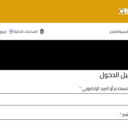
Skip to navigation
Skip to main content
رئيسية
المتجر
الساعات الذكية
ايربو
ل الدخول
*
ستخدم أو البريد الإلكتروني
*
لسر