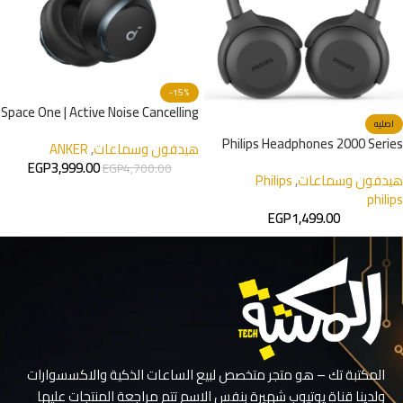
-15%
Space One | Active Noise Cancelling
اصليه
Headphones
Philips Headphones 2000 Series
هيدفون وسماعات
,
ANKER
EGP
3,999.00
EGP
4,700.00
هيدفون وسماعات
,
Philips
philips
EGP
1,499.00
المكتبة تك – هو متجر متخصص لبيع الساعات الذكية والاكسسوارات
ولدينا قناة يوتيوب شهيرة بنفس الاسم تتم مراجعة المنتجات عليها