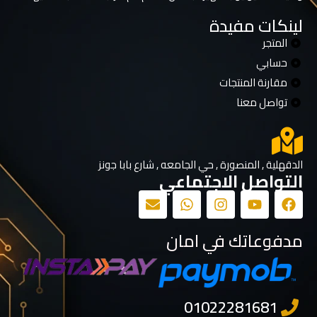
لينكات مفيدة
المتجر
حسابي
مقارنة المنتجات
تواصل معنا
الدقهلية , المنصورة , حي الجامعه , شارع بابا جونز
التواصل الاجتماعي
مدفوعاتك في امان