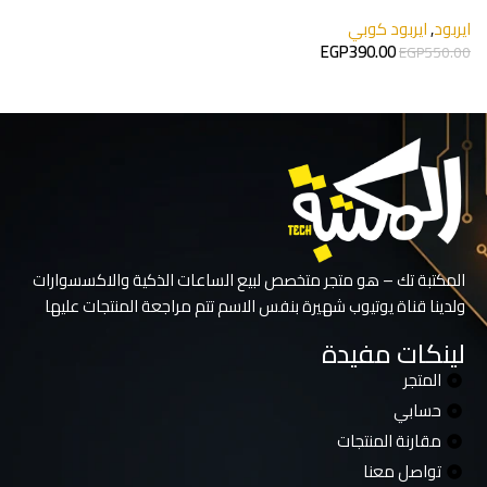
ايربود
,
ايربود كوبي
ا
0
EGP
390.00
EGP
550.00
إضافة إلى السلة
المكتبة تك – هو متجر متخصص لبيع الساعات الذكية والاكسسوارات
ولدينا قناة يوتيوب شهيرة بنفس الاسم تتم مراجعة المنتجات عليها
لينكات مفيدة
المتجر
حسابي
مقارنة المنتجات
تواصل معنا