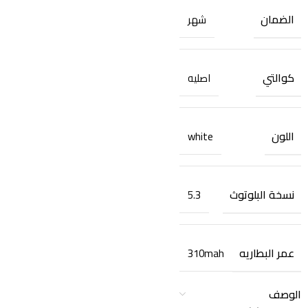
الضمان
شهر
كوالتي
اصليه
اللون
white
نسخة البلوتوث
5.3
عمر البطاريه
310mah
الوصف