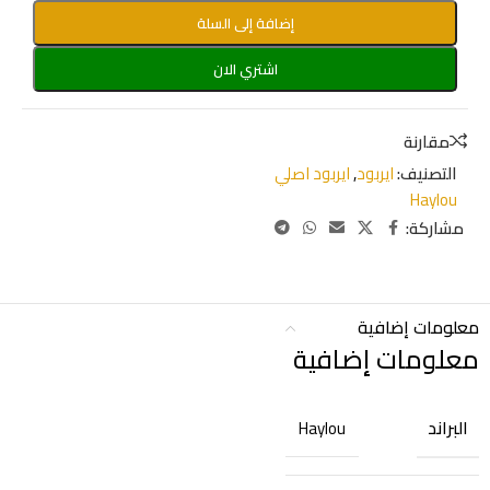
إضافة إلى السلة
اشتري الان
مقارنة
التصنيف:
ايربود
,
ايربود اصلي
Haylou
مشاركة:
معلومات إضافية
معلومات إضافية
البراند
Haylou