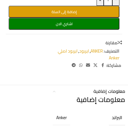
إضافة إلى السلة
اشتري الان
مقارنة
التصنيف:
ANKER
,
ايربود
,
ايربود اصلي
Anker
مشاركة:
معلومات إضافية
معلومات إضافية
البراند
Anker