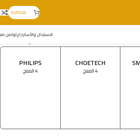
EGP
0.00
الاستبدال والأسترجاع
تواصل معن
عرض النتيجة الوحيدة
PHILIPS
CHOETECH
SM
4 المنتج
4 المنتج