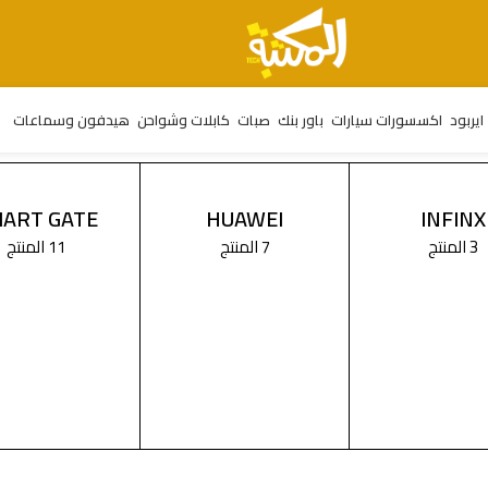
ايربود
اكسسورات سيارات
باور بنك
صبات
كابلات وشواحن
هيدفون وسماعات
ART GATE
HUAWEI
INFINX
3 المنتج
7 المنتج
11 المنتج