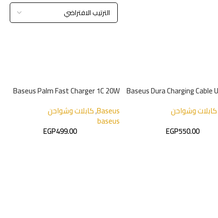
Baseus Palm Fast Charger 1C 20W
Baseus Dura Charging Cable 
Light
كابلات وشواحن
Baseus
,
كابلات وشواحن
baseus
EGP
499.00
EGP
550.00