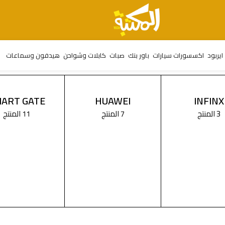
ايربود
اكسسورات سيارات
باور بنك
صبات
كابلات وشواحن
هيدفون وسماعات
ART GATE
HUAWEI
INFINX
3 المنتج
7 المنتج
11 المنتج