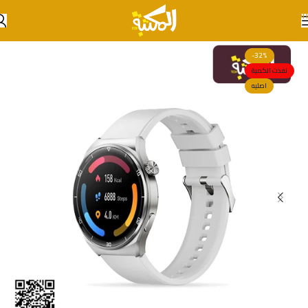
Skip to navigation
Skip to main content
-32%
نفذت الكمية
اصليه