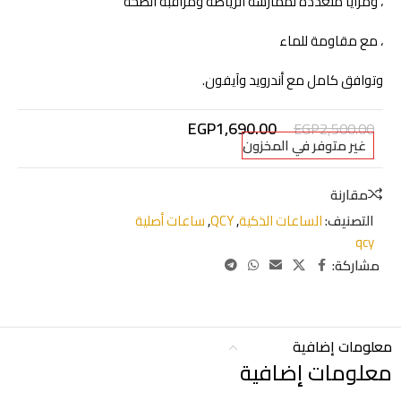
، ومزايا متعددة لممارسة الرياضة ومراقبة الصحة
، مع مقاومة للماء
وتوافق كامل مع أندرويد وآيفون.
EGP
1,690.00
EGP
2,500.00
غير متوفر في المخزون
مقارنة
التصنيف:
الساعات الذكية
,
QCY
,
ساعات أصلية
qcy
مشاركة:
معلومات إضافية
معلومات إضافية