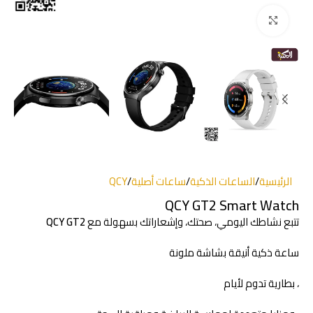
انقر للتكبير
الرئيسية
/
الساعات الذكية
/
ساعات أصلية
/
QCY
QCY GT2 Smart Watch
تتبع نشاطك اليومي، صحتك، وإشعاراتك بسهولة مع
QCY GT2
ساعة ذكية أنيقة بشاشة ملونة
، بطارية تدوم لأيام