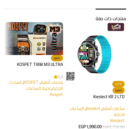
منتجات ذات صلة
اصليه
KOSPET TANK M3 ULTRA
Smartwatch
5.0
ساعات أصلية
,
KOSPET
,
الساعات
-47%
الذكية
,
تجربة الساعات
e
اصليه
Kospet
Kieslect KR 2 LTD
ا
قراءة المزيد
ساعات أصلية
,
Kieslect
,
الساعات
0
الذكية
Kieslect
EGP
1,990.00
EGP
3,750.00