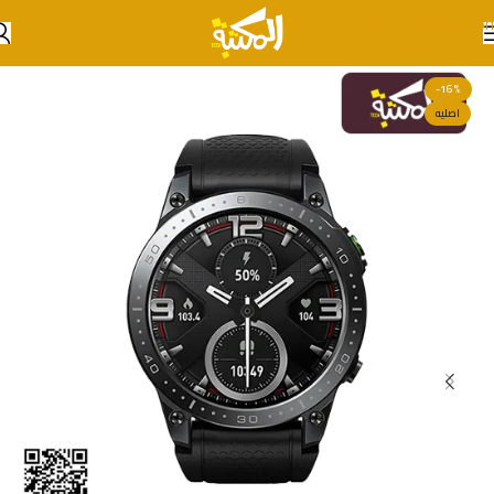
Skip to navigation
Skip to main content
-16%
اصليه