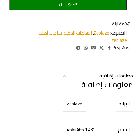
اشتري الان
مقارنة
التصنيف:
Zeblaze
,
الساعات الذكية
,
ساعات أصلية
zeblaze
مشاركة:
معلومات إضافية
معلومات إضافية
البراند
zeblaze
الحجم
1.43″ 466×466