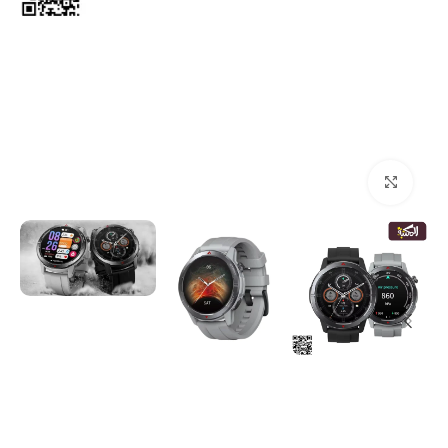
انقر للتكبير