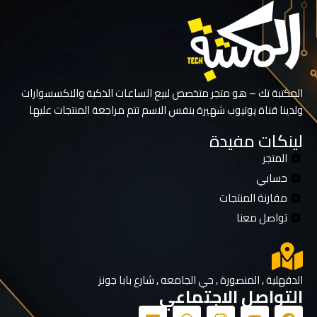
المكتبة تك – هو متجر متخصص لبيع الساعات الذكية والاكسسوارات
ولدينا قناة يوتيوب شهيرة بنفس الاسم تتم مراجعة المنتجات عليها
لينكات مفيدة
المتجر
حسابي
مقارنة المنتجات
تواصل معنا
الدقهلية , المنصورة , حي الجامعه , شارع بابا جونز
التواصل الاجتماعي