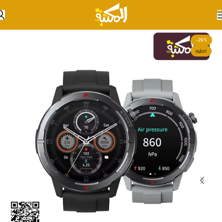
Skip to navigation
Skip to main content
-29%
اصليه