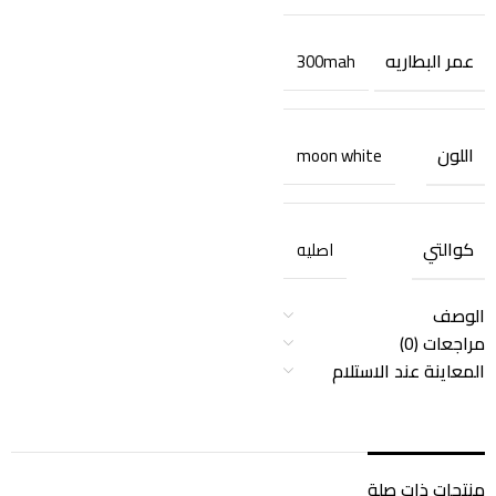
عمر البطاريه
300mah
اللون
moon white
كوالتي
اصليه
الوصف
مراجعات (0)
المعاينة عند الاستلام
منتجات ذات صلة