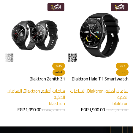
-53%
-38%
–
اصليه
اصليه
h
Blaktron Zenith Z1
Blaktron Halo T1 Smartwatch
س
ا
ساعات أصلية
,
Blaktron
,
الساعات
ساعات أصلية
,
Blaktron
,
الساعات
الذكية
الذكية
0
blaktron
blaktron
EGP
1,990.00
EGP
1,990.00
EGP
4,200.00
EGP
3,200.00
إضافة إلى السلة
إضافة إلى السلة