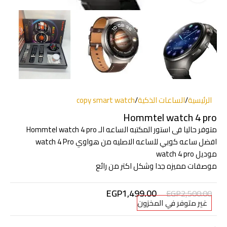
الرئيسية
/
الساعات الذكية
/
copy smart watch
Hommtel watch 4 pro
متوفر حاليا فى استور المكتبه الساعه الـ Hommtel watch 4 pro
افضل ساعه كوبي للساعه الاصليه من هواوي watch 4 Pro
موديل watch 4 pro
موصفات مميزه جدا وشكل اكتر من رائع
EGP
1,499.00
EGP
2,500.00
غير متوفر في المخزون