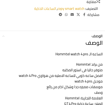
مقارنة
التصنيف:
copy smart watch
,
الساعات الذكية
مشاركة:
الوصف
الوصف
الساعه الـ Hommtel watch 4 pro
من براند Hommtel
متوفر حاليا فى استور المكتبه
افضل ساعه كوبي للساعه الاصليه من هواوي watch 4 Pro
موديل watch 4 pro
موصفات مميزه جدا وشكل اكتر من رائع
وصف
العلامة التجارية: Hommtel
المنتج: ساعة ذكية GT4 Pro