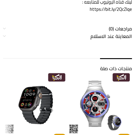
لينك قناه اليوتيوب للمتابعه :
https://bit.ly/2QcZIqe
مراجعات (0)
المعاينة عند الاستلام
منتجات ذات صلة