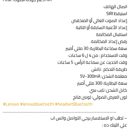
اتصال الهاتف
استيقظ SIRI
إعداد الصوت العالي أو المنخفض
إعداد الأغنية السابقة أو التالية
استقبال المكالمة
رفض إعداد المكالمة.
سعة سماعة البطارية: 30 مللي أمبير
وقت الاستخدام : من 4 ل 6 ساعات
وقت الحديث عن سماعة الرأس: 5 ساعات
طريقة التحكم : تاتش
معلمة الشحن: 5V-300mA
سعة البطارية: 300 مللي أمبير
كابل الشحن: تايب سي
لون العرض الضوئي: لونين فاتح
#Lenovo
#lenovobluetooth
#headsetBluetooth
……………………………………………………………………………………………..
– لطلب او الاستفسار يرجي التواصل واتس اب
علي اللينك ده :