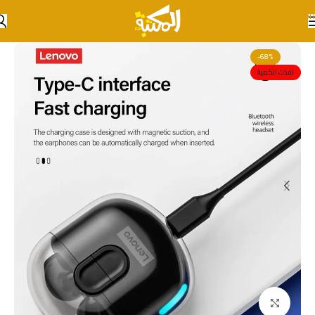
Skip to navigation
Skip to main content
-68%
نفذت الكمية
انقر للتكبير