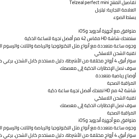
تفاصيل المنتج Telzeal perfect mini
العلامة التجارية:
تيلزيل
يسلط الضوء
متوافق مع أجهزة أندرويد وiOS
ستمنحك شاشة HD مقاس 42 مم أفضل تجربة للساعة الذكية
وجوه ساعة متعددة مع أنواع مثل التكنولوجيا والرياضة والآلات والرسوم الم
تقنية الشحن اللاسلكي
سوار أنيق، 4 أزواج مختلفة من الأشرطة، دليل مستخدم كابل الشحن، برغي ضبط الحزام
سوف تصل الإخطارات الذكية إلى معصمك
أوضاع رياضية متعددة
المراقبة الصحية
شاشة 42 مم HD تمنحك أفضل تجربة ساعة ذكية
تقنية الشحن اللاسلكي
سوف تصل الإخطارات الذكية إلى معصمك
المراقبة الصحية
متوافق مع أجهزة أندرويد وiOS
وجوه ساعة متعددة مع أنواع مثل التكنولوجيا والرياضة والآلات والرسوم الم
سوار أنيق، 4 أزواج مختلفة من الأشرطة، دليل مستخدم كابل الشحن، برغي ضبط الحزام