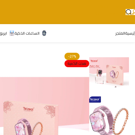
Skip to navigation
Skip to main content
رئيسية
المتجر
الساعات الذكية
ايربو
-27%
نفذت الكمية