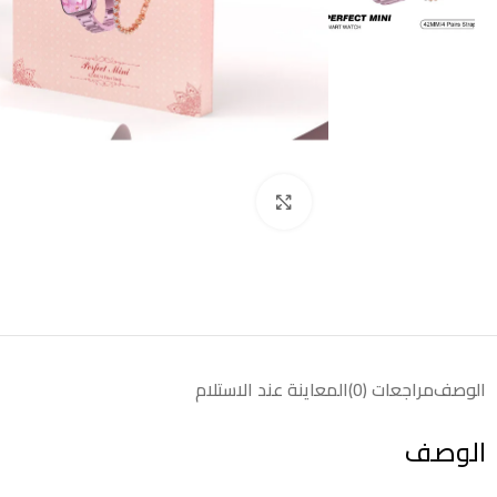
انقر للتكبير
الوصف
مراجعات (0)
المعاينة عند الاستلام
الوصف