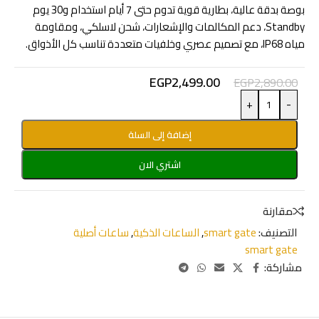
بوصة بدقة عالية، بطارية قوية تدوم حتى 7 أيام استخدام و30 يوم
Standby، دعم المكالمات والإشعارات، شحن لاسلكي، ومقاومة
مياه IP68، مع تصميم عصري وخلفيات متعددة تناسب كل الأذواق.
EGP
2,499.00
EGP
2,890.00
+
-
إضافة إلى السلة
اشتري الان
مقارنة
التصنيف:
smart gate
,
الساعات الذكية
,
ساعات أصلية
smart gate
مشاركة: