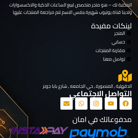
المكتبة تك – هو متجر متخصص لبيع الساعات الذكية والاكسسوارات
ولدينا قناة يوتيوب شهيرة بنفس الاسم تتم مراجعة المنتجات عليها
لينكات مفيدة
المتجر
حسابي
مقارنة المنتجات
تواصل معنا
الدقهلية , المنصورة , حي الجامعه , شارع بابا جونز
التواصل الاجتماعي
مدفوعاتك في امان