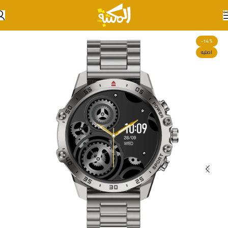
Skip to navigation
Skip to main content
-14%
اصليه