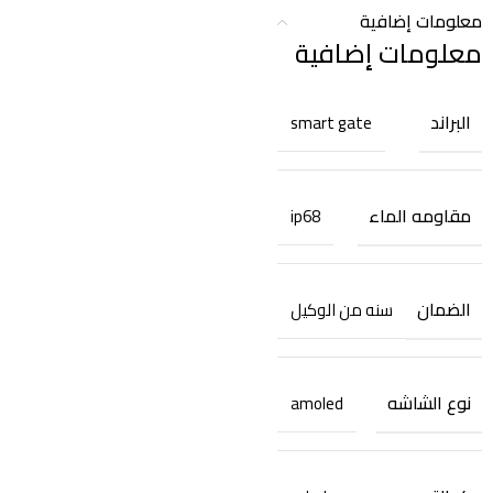
معلومات إضافية
معلومات إضافية
البراند
smart gate
مقاومه الماء
ip68
الضمان
سنه من الوكيل
نوع الشاشه
amoled