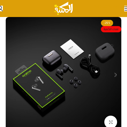
Skip to navigation
Skip to main content
-25%
نفذت الكمية
انقر للتكبير