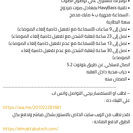
• توفر لك مستوى عالي لوضوح الصوت
• تقنية HavyBass بمعادل صوت مزدوج
، السماعة مجهزة ب 4 مايك مدمج
سعة البطارية
• تصل إلى 9 ساعات (للسماعة مع تفعيل خاصية إلغاء الضوضاء)
• تصل إلى 23 ساعة (بعلبة الشحن مع تفعيل خاصية إلغاء الضوضاء)
• تصل إلى 13 ساعة (للسماعة مع عدم تفعيل خاصية إلغاء الضوضاء)
• تصل إلى 30 ساعة (بعلبة الشحن مع عدم تفعيل خاصية إلغاء
الضوضاء)
اتصال لاسلكي عن طريق بلوتوث 5.2
• جراب هديه داخل العلبه
• الضمان سنه
…………………………………………………………………………………………..
– لطلب او الاستفسار يرجي التواصل واتس اب
علي اللينك ده :
https://wa.me/201022281681
تقدر تطلب من الويب سايت الخاص بالاستور بشكل مباشر وتدفع بكل
الطرق الدفع المتاحه :
https://elmaktabatech.com/