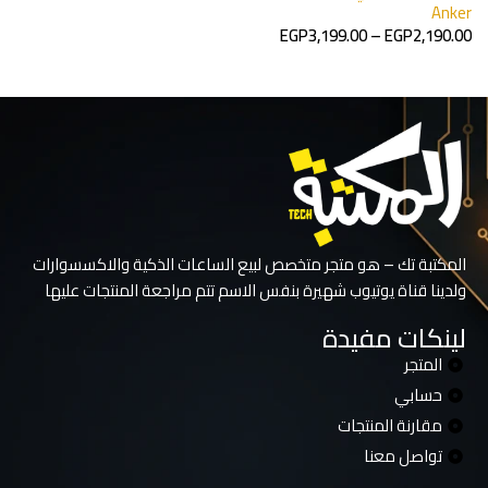
g
Anker
تحديد أحد الخيارات
EGP
3,199.00
–
EGP
2,190.00
0
تحديد أحد الخيارات
المكتبة تك – هو متجر متخصص لبيع الساعات الذكية والاكسسوارات
ولدينا قناة يوتيوب شهيرة بنفس الاسم تتم مراجعة المنتجات عليها
لينكات مفيدة
المتجر
حسابي
مقارنة المنتجات
تواصل معنا