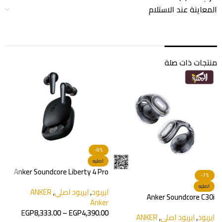
المعاينة عند الاستلام
منتجات ذات صلة
-9%
اصليه
Anker Soundcore Liberty 4 Pro
-7%
اصليه
ايربود
,
ايربود اصلي
,
ANKER
a
Anker Soundcore C30i
Anker
EGP
8,333.00
–
EGP
4,390.00
ايربود
,
ايربود اصلي
,
ANKER
ا