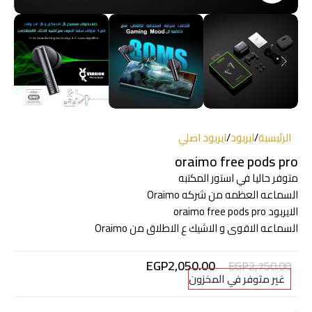
الرئيسية
/
ايربود
/
ايربود اصلي
oraimo free pods pro
متوفر حاليا في استور المكتبه
السماعه العظمه من شركه Oraimo
الايربود oraimo free pods pro
السماعه الاقوى و الاشيك ع الاطلاق من Oraimo
EGP
2,050.00
EGP
2,750.00
غير متوفر في المخزون