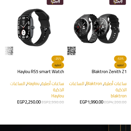
-25%
-53%
اصليه
اصليه
e
Haylou RS5 smart Watch
Blaktron Zenith Z1
ساعات أصلية
,
Blaktron
,
الساعات
ساعات أصلية
,
Haylou
,
الساعات
0
الذكية
الذكية
ا
o
Haylou
blaktron
o
EGP
2,250.00
EGP
1,990.00
EGP
2,990.00
EGP
4,200.00
0
إضافة إلى السلة
إضافة إلى السلة