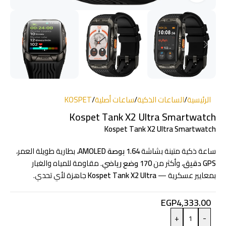
الرئيسية
/
الساعات الذكية
/
ساعات أصلية
/
KOSPET
Kospet Tank X2 Ultra Smartwatch
Kospet Tank X2 Ultra Smartwatch
ساعة ذكية متينة بشاشة
1.64 بوصة AMOLED
، بطارية طويلة العمر،
GPS دقيق
، وأكثر من
170 وضع رياضي
. مقاومة للمياه والغبار
بمعايير عسكرية —
Kospet Tank X2 Ultra
جاهزة لأي تحدي.
EGP
4,333.00
+
-