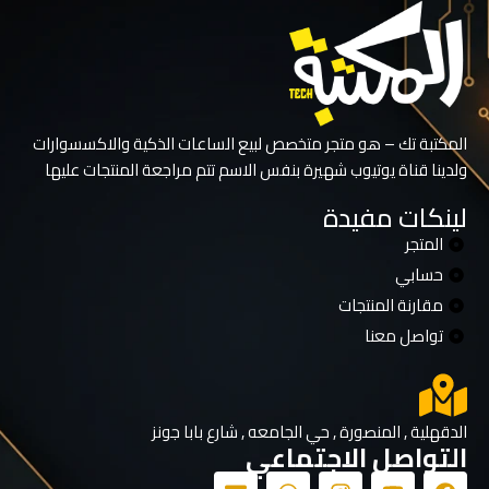
المكتبة تك – هو متجر متخصص لبيع الساعات الذكية والاكسسوارات
ولدينا قناة يوتيوب شهيرة بنفس الاسم تتم مراجعة المنتجات عليها
لينكات مفيدة
المتجر
حسابي
مقارنة المنتجات
تواصل معنا
الدقهلية , المنصورة , حي الجامعه , شارع بابا جونز
التواصل الاجتماعي