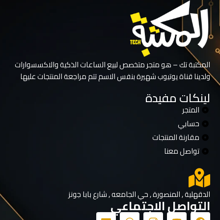
المكتبة تك – هو متجر متخصص لبيع الساعات الذكية والاكسسوارات
ولدينا قناة يوتيوب شهيرة بنفس الاسم تتم مراجعة المنتجات عليها
لينكات مفيدة
المتجر
حسابي
مقارنة المنتجات
تواصل معنا
الدقهلية , المنصورة , حي الجامعه , شارع بابا جونز
التواصل الاجتماعي