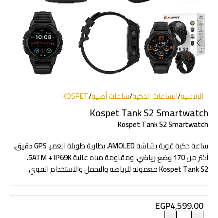
الرئيسية
/
الساعات الذكية
/
ساعات أصلية
/
KOSPET
Kospet Tank S2 Smartwatch
Kospet Tank S2 Smartwatch
ساعة ذكية قوية بشاشة
AMOLED
، بطارية طويلة العمر،
GPS دقيق
،
أكتر من
170 وضع رياضي
، ومقاومة مياه عالية
5ATM + IP69K
.
Kospet Tank S2
معمولة للرياضة والتحمل والاستخدام القوي.
EGP
4,599.00