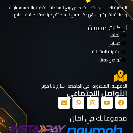
المكتبة تك – هو متجر متخصص لبيع الساعات الذكية والاكسسوارات
ولدينا قناة يوتيوب شهيرة بنفس الاسم تتم مراجعة المنتجات عليها
لينكات مفيدة
المتجر
حسابي
مقارنة المنتجات
تواصل معنا
الدقهلية , المنصورة , حي الجامعه , شارع بابا جونز
التواصل الاجتماعي
مدفوعاتك في امان