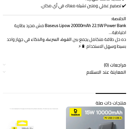
✔️ تصميم عملي ومتين تشيله معاك في أي مكان.
الخلاصة:
Baseus Lipow 20000mAh 22.5W Power Bank
مش مجرد بطارية
احتياطية…
ده حل طاقة متكامل يجمع بين
القوة، السرعة، والذكاء
في جهاز واحد
بسيط وسهل الاستخدام 🔋⚡
مراجعات (0)
المعاينة عند الاستلام
منتجات ذات صلة