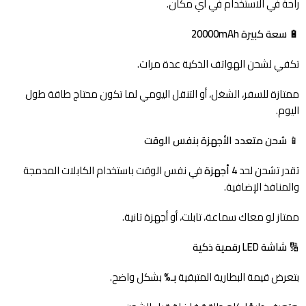
راحة في الاستخدام في أي مكان.
🔋
سعة كبيرة 20000mAh
تكفي لشحن الهواتف الذكية عدة مرات.
ممتازة للسفر، الشغل، أو التنقل اليومي لما تكون محتاج طاقة طول
اليوم.
📱
شحن متعدد الأجهزة بنفس الوقت
تقدر تشحن لحد
4 أجهزة
في نفس الوقت باستخدام الكابلات المدمجة
والمنافذ الإضافية.
ممتاز لو معاك سماعة، تابلت، أو أجهزة تانية.
🔢
شاشة LED رقمية ذكية
بتعرض قيمة البطارية المتبقية
بـ%
بشكل واضح.