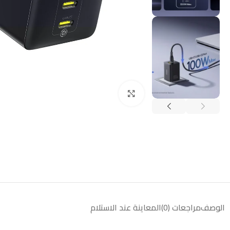
انقر للتكبير
الوصف
مراجعات (0)
المعاينة عند الاستلام