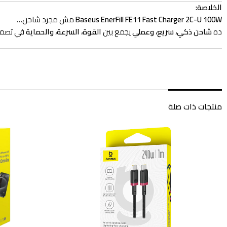
الخلاصة:
Baseus EnerFill FE11 Fast Charger 2C-U 100W
مش مجرد شاحن…
ده
شاحن ذكي، سريع، وعملي
يجمع بين
القوة، السرعة، والحماية
في تصمي
منتجات ذات صلة