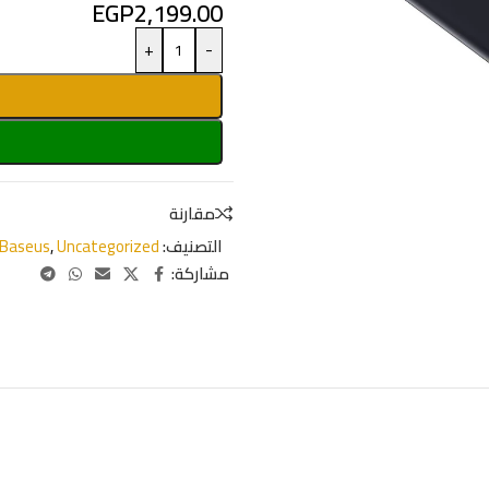
EGP
2,199.00
+
-
مقارنة
التصنيف:
Uncategorized
,
Baseus
مشاركة: