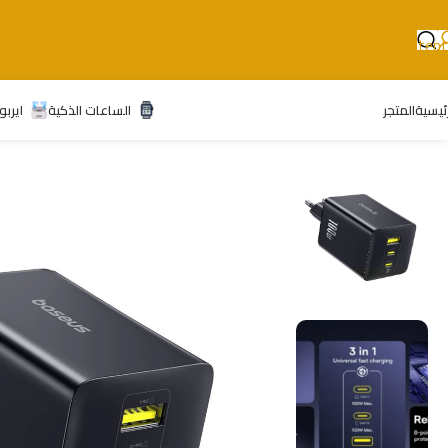
Skip to navigation
Skip to main content
رئيسية
المتجر
الساعات الذكية
ايربو