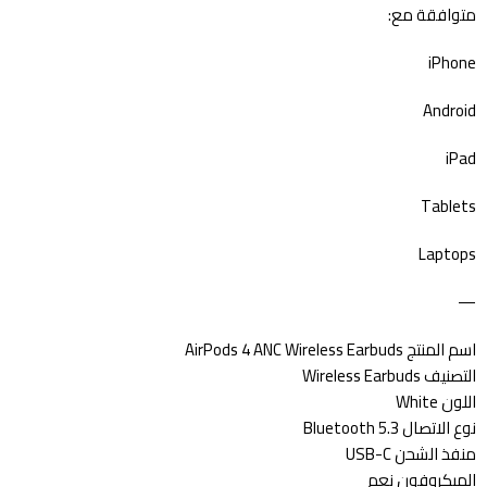
متوافقة مع:
iPhone
Android
iPad
Tablets
Laptops
—
اسم المنتج AirPods 4 ANC Wireless Earbuds
التصنيف Wireless Earbuds
اللون White
نوع الاتصال Bluetooth 5.3
منفذ الشحن USB-C
الميكروفون نعم