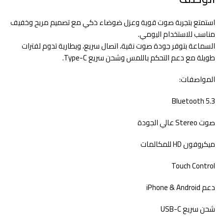
استمتع بتجربة صوت قوية وعزل ضوضاء ذكي مع تصميم مريح وخفيف
مناسب للاستخدام اليومي.
السماعة بتوفر جودة صوت نقية، اتصال سريع، وبطارية تدوم لفترات
طويلة مع دعم التحكم باللمس وشحن سريع Type-C.
المواصفات:
Bluetooth 5.3
صوت Stereo عالي الجودة
ميكروفون HD للمكالمات
Touch Control
دعم iPhone & Android
شحن سريع USB-C