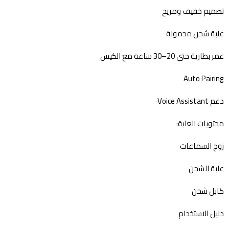
تصميم خفيف ومريح
علبة شحن محمولة
عمر بطارية حتى 20–30 ساعة مع الكيس
Auto Pairing
دعم Voice Assistant
محتويات العلبة:
زوج السماعات
علبة الشحن
كابل شحن
دليل الاستخدام