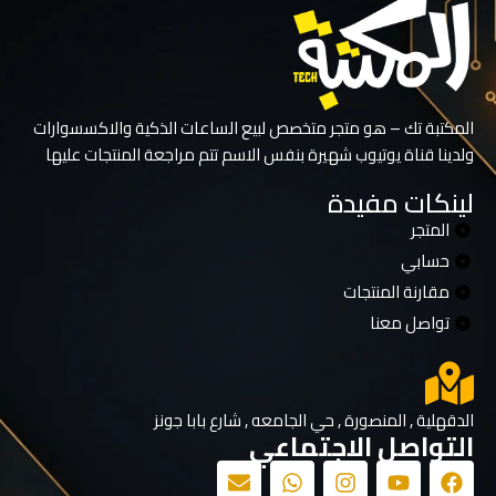
المكتبة تك – هو متجر متخصص لبيع الساعات الذكية والاكسسوارات
ولدينا قناة يوتيوب شهيرة بنفس الاسم تتم مراجعة المنتجات عليها
لينكات مفيدة
المتجر
حسابي
مقارنة المنتجات
تواصل معنا
الدقهلية , المنصورة , حي الجامعه , شارع بابا جونز
التواصل الاجتماعي