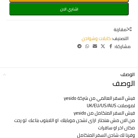
اشتري الان
مقارنة
التصنيف:
كابلات وشواحن
مشاركة:
الوصف
الوصف
فيش السفر العالمي من شركة yesido
لموصلات UK/EU/US/AUS
فيش السفر المتكامل من yesido
من الان مش هتحتار ازاى تشحن موبايلك او اللابتوب بتاعك لو رحت
مكان اخر او سافرات
وفرنا لك شاحن السفر المتكامل