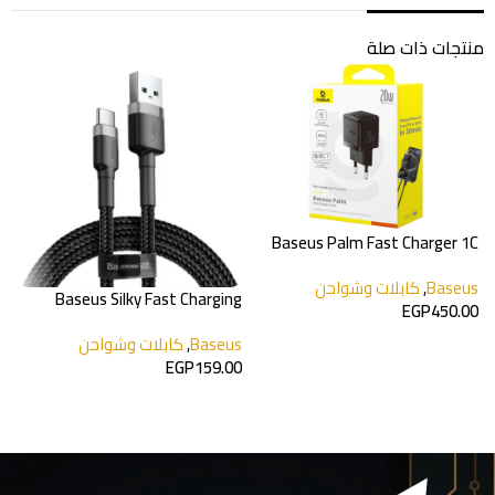
منتجات ذات صلة
Baseus Palm Fast Charger 1C
20W
Baseus
,
كابلات وشواحن
e
Baseus Silky Fast Charging
EGP
450.00
USB‑A to USB‑C
Baseus
,
كابلات وشواحن
s
إضافة إلى السلة
0
EGP
159.00
إضافة إلى السلة