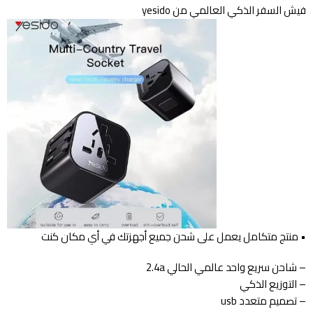
فيش السفر الذكي العالمي من yesido
• منتج متكامل يعمل على شحن جميع أجهزتك في أي مكان كنت
– شاحن سريع واحد عالمي الحالي 2.4a
– التوزيع الذكي
– تصميم متعدد usb