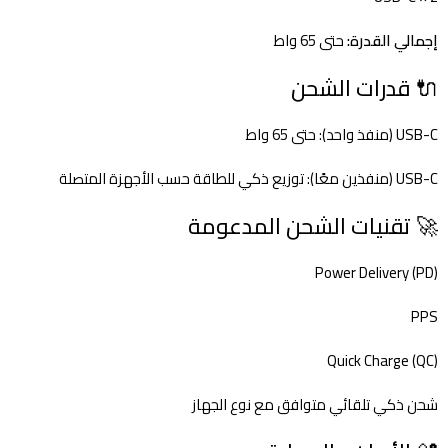
إجمالي القدرة:
حتى 65 واط
🔌 قدرات الشحن
USB-C (منفذ واحد): حتى 65 واط
USB-C (منفذين معًا): توزيع ذكي للطاقة حسب الأجهزة المتصلة
🚀 تقنيات الشحن المدعومة
Power Delivery (PD)
PPS
Quick Charge (QC)
شحن ذكي تلقائي متوافق مع نوع الجهاز