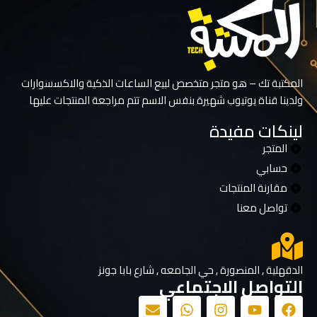
المكتبة تك – هو متجر متخصص لبيع الساعات الذكية والاكسسوارات
ولدينا قناة يوتيوب شهيرة بنفس الاسم تتم مراجعة المنتجات عليها
لينكات مفيدة
المتجر
حسابي
مقارنة المنتجات
تواصل معنا
الدقهلية , المنصورة , حي الجامعه , شارع بابا جونز
التواصل الاجتماعي