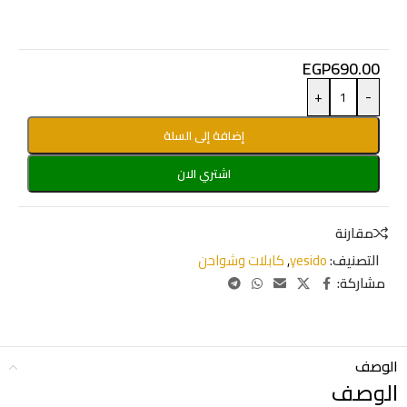
EGP
690.00
+
-
إضافة إلى السلة
اشتري الان
مقارنة
التصنيف:
yesido
,
كابلات وشواحن
مشاركة:
الوصف
الوصف