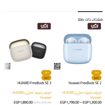
منتجات ذات صلة
-24%
-24%
s
اصليه
اصليه
s
HUAWEI FreeBuds SE 3
Huawei FreeBuds SE 2
ا
ايربود
,
ايربود اصلي
,
HUAWEI
ايربود
,
ايربود اصلي
,
HUAWEI
0
Huawei
Huawei
EGP
1,890.00
EGP
1,799.00
–
EGP
1,300.00
EGP
2,500.00