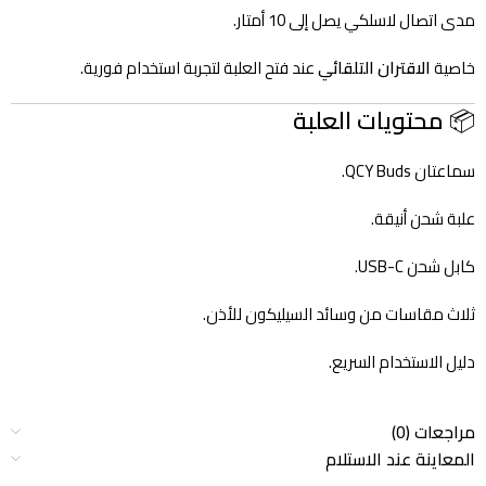
مدى اتصال لاسلكي يصل إلى 10 أمتار.
خاصية
الاقتران التلقائي
عند فتح العلبة لتجربة استخدام فورية.
📦
محتويات العلبة
سماعتان QCY Buds.
علبة شحن أنيقة.
كابل شحن USB-C.
ثلاث مقاسات من وسائد السيليكون للأذن.
دليل الاستخدام السريع.
مراجعات (0)
المعاينة عند الاستلام