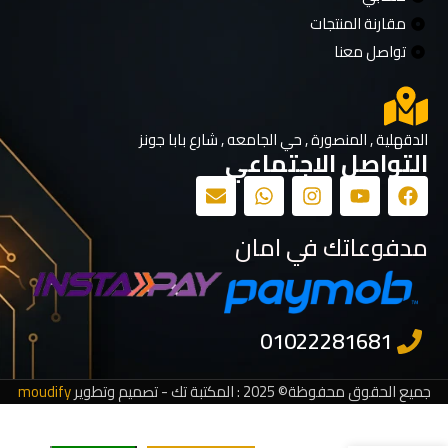
مقارنة المنتجات
تواصل معنا
الدقهلية , المنصورة , حي الجامعه , شارع بابا جونز
التواصل الاجتماعي
مدفوعاتك في امان
جميع الحقوق محفوظة© 2025 : المكتبة تك - تصميم وتطوير
moudify