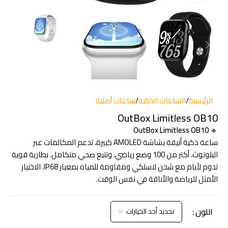
الرئيسية
/
الساعات الذكية
/
ساعات أصلية
OutBox Limitless OB10
OutBox Limitless OB10
🔹
ساعة ذكية أنيقة بشاشة AMOLED كبيرة، تدعم المكالمات عبر
البلوتوث، أكتر من 100 وضع رياضي، وتتبع صحي متكامل. بطارية قوية
تدوم لأيام مع شحن لاسلكي ومقاومة للمياه بمعيار IP68. الاختيار
الأمثل للرياضة والأناقة في نفس الوقت.
اللون