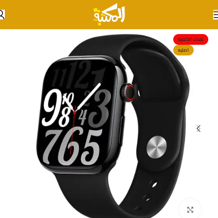
Skip to navigation
Skip to main content
نفذت الكمية
اصليه
انقر للتكبير