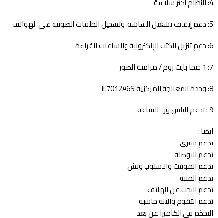
4: النظام أكثر سلاسة
5: دعم إيقاف تشغيل الشاشة، وتسجيل الملفات الصوتيه على الهواتف
6: دعم تنزيل الكتب الإلكترونية والساعات للقراءة
7: 1 جيجا بايت روم / مزامنة الصور
8: وحدة المعالجة المركزية JL7012A6S
9 : تدعم الباس ورد للساعه
ايضا :
تدعم سيري
تدعم البوصله
تدعم الموقت والاستوب وتش
تدعم المنبه
تدعم البحث عن الهاتف
تدعم التقوم والاله حاسبه
التحكم فى الكاميرا عن بعد