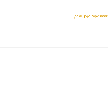
copy smar
,
عرض اليوم