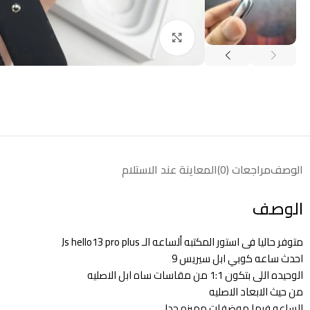
انقر للتكبير
الوصف
مراجعات (0)
المعاينة عند الاستلام
الوصف
متوفر حاليا فى استور المكتبه ألساعه الـ Js hello13 pro plus
احدث ساعه كوبي ابل سيريس 9
الوحيده اللى بتكون 1:1 من مقاسات ساه ابل الاصليه
من حيث الابعاد الاصليه
الساعه فيها موضفات مميزه جدا