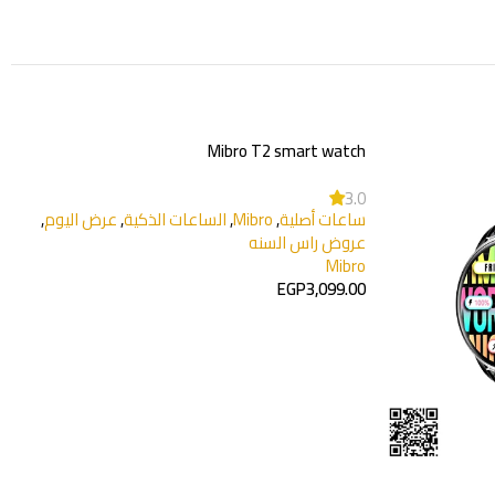
,
عرض اليوم
,
-26%