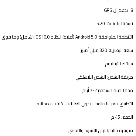
8 : تدعم ال GPS
نسخة البلوتوث: 5.20
الأنظمة المتوافقة: Android 5.0 (أعلاه)، لنظام IOS10.0 (شامل) وما فوق
سعة البطارية: 320 مللي أمبير
سبائك التيتانيوم
طريقة الشحن: الشحن اللاسلكي
مدة الحياة: استخدم 2-7 أيام
التطبيق: hello fit pro – بدون العلانات , خلفيات مجانيه
الحجم : 45 م
متوفره حاليا باللون الاسود والفضي