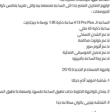
اولهم المتاريل المميز جدا اللى الساعه متصنعه بيه واللى تقريبا بتنافس كوا
الموصفات :
الساعه الـ H13 Pro Plus ساعة ذكية 1.95 بوصة 4 جيجابايت
ساعة ذكية 45 مللي
تدعم الشحن الاسلكي
تدعم بلوتوث مكالمة
تدعم ألبوم صور
ندعم تحمبل الموسيقى المحلية
تدعم ربط الساعه بالايربود
واجهة المستخدم الجديدة OS10
1: شاشة اموليد أكبر حجمًا
2: يمكن للواجهة الخلوية حذف تطبيق الساعة نفسها، واستعادة تطبيق الساعة نفسها، ولا يمكنها دعم تطبيق الآخرين.
3: الشاشه بتيجيى بالوان سطاعه جدا