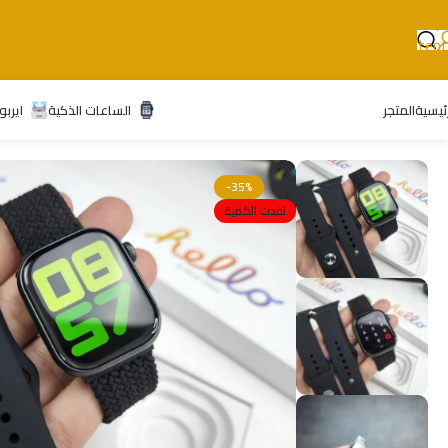
Skip to navigation
Skip to main content
رئيسية
المتجر
الساعات الذكية
ايربو
-35%
نفذت الكمية