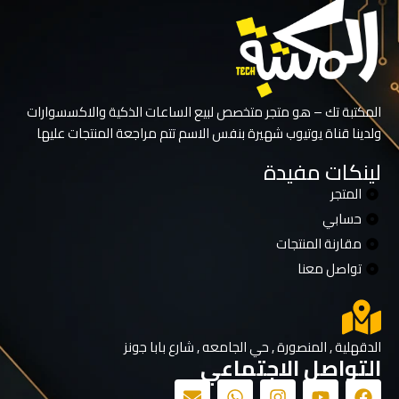
المكتبة تك – هو متجر متخصص لبيع الساعات الذكية والاكسسوارات
ولدينا قناة يوتيوب شهيرة بنفس الاسم تتم مراجعة المنتجات عليها
لينكات مفيدة
المتجر
حسابي
مقارنة المنتجات
تواصل معنا
الدقهلية , المنصورة , حي الجامعه , شارع بابا جونز
التواصل الاجتماعي