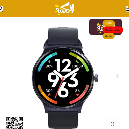
Skip to navigation
Skip to main content
-39%
نفذت الكمية
اصليه
انقر للتكبير