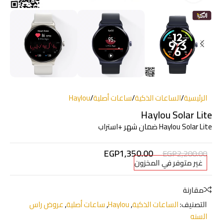
الرئيسية
/
الساعات الذكية
/
ساعات أصلية
/
Haylou
Haylou Solar Lite
Haylou Solar Lite ضمان شهر +استراب
EGP
1,350.00
EGP
2,200.00
غير متوفر في المخزون
مقارنة
التصنيف:
الساعات الذكية
,
Haylou
,
ساعات أصلية
,
عروض راس
السنه