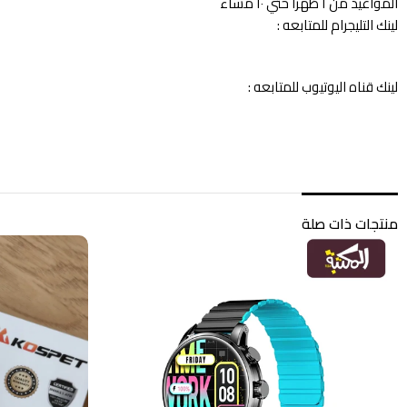
المواعيد من ١ ظهرا حتي ١٠ مساء
لينك التليجرام للمتابعه :
لينك قناه اليوتيوب للمتابعه :
منتجات ذات صلة