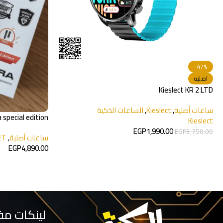
-47%
اصليه
Kieslect KR 2 LTD
ساعات أصلية
,
Kieslect
,
الساعات الذكية
 special edition
Kieslect
EGP
1,990.00
EGP
3,750.00
ساعات أصلية
,
ET
EGP
4,890.00
لينكات مف