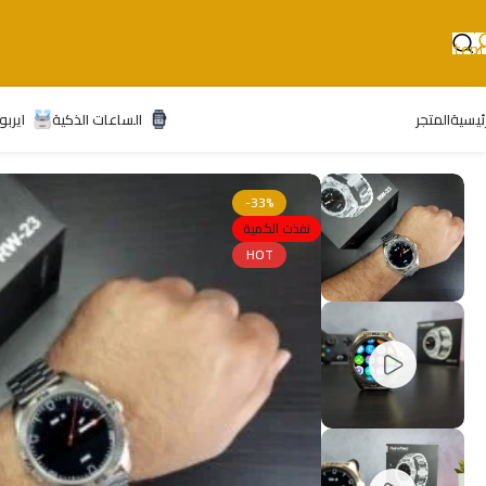
Skip to navigation
Skip to main content
رئيسية
المتجر
الساعات الذكية
ايربو
-33%
نفذت الكمية
HOT