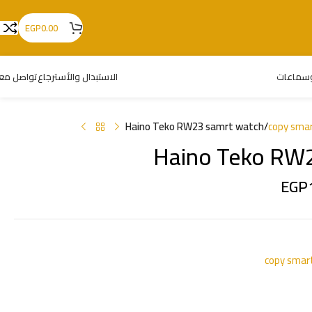
EGP
0.00
سماعات
الاستبدال والأسترجاع
تواصل معن
Haino Teko RW23 samrt watch
/
copy sma
Haino Teko RW
EGP
copy smar