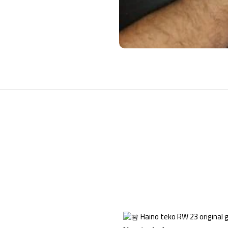
Haino teko RW 23 original