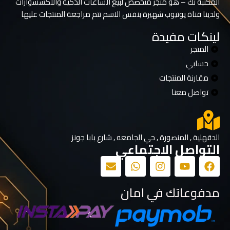
المكتبة تك – هو متجر متخصص لبيع الساعات الذكية والاكسسوارات
ولدينا قناة يوتيوب شهيرة بنفس الاسم تتم مراجعة المنتجات عليها
لينكات مفيدة
المتجر
حسابي
مقارنة المنتجات
تواصل معنا
الدقهلية , المنصورة , حي الجامعه , شارع بابا جونز
التواصل الاجتماعي
مدفوعاتك في امان