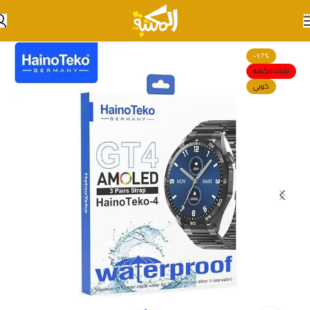
Skip to navigation
Skip to main content
-17%
نفذت الكمية
كوبي