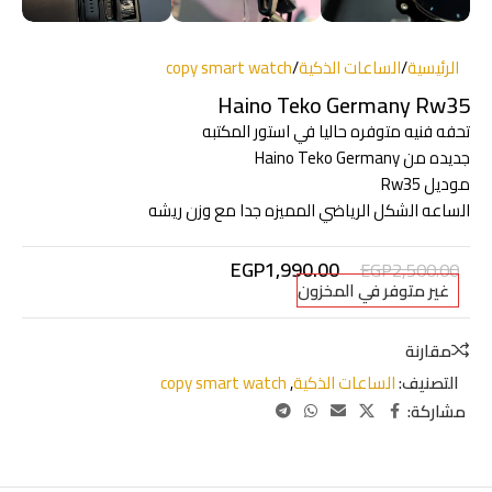
الرئيسية
/
الساعات الذكية
/
copy smart watch
Haino Teko Germany Rw35
تحفه فنيه متوفره حاليا في استور المكتبه
جديده من Haino Teko Germany
موديل Rw35
الساعه الشكل الرياضي المميزه جدا مع وزن ريشه
EGP
1,990.00
EGP
2,500.00
غير متوفر في المخزون
مقارنة
التصنيف:
الساعات الذكية
,
copy smart watch
مشاركة: