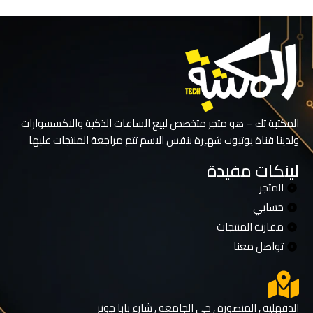
المكتبة تك – هو متجر متخصص لبيع الساعات الذكية والاكسسوارات
ولدينا قناة يوتيوب شهيرة بنفس الاسم تتم مراجعة المنتجات عليها
لينكات مفيدة
المتجر
حسابي
مقارنة المنتجات
تواصل معنا
الدقهلية , المنصورة , حي الجامعه , شارع بابا جونز