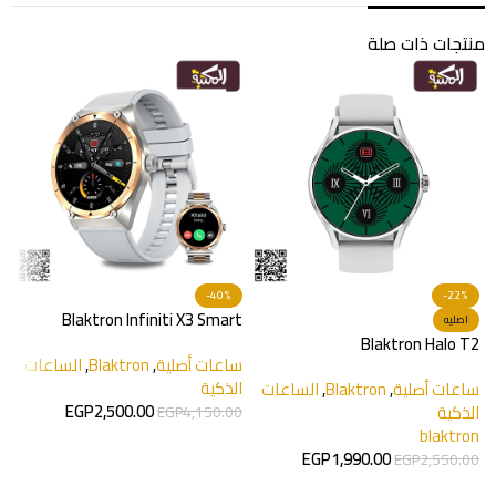
منتجات ذات صلة
A
h
0
س
-40%
-22%
ا
Blaktron Infiniti X3 Smart
اصليه
t
Watch
Blaktron Halo T2
ساعات أصلية
,
Blaktron
,
الساعات
الذكية
ساعات أصلية
,
Blaktron
,
الساعات
EGP
2,500.00
الذكية
EGP
4,150.00
blaktron
إضافة إلى السلة
EGP
1,990.00
EGP
2,550.00
إضافة إلى السلة