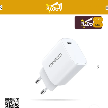
Skip to navigation
Skip to main content
-22%
اصليه