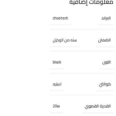
معلومات إضافية
البراند
choetech
الضمان
سنه من الوكيل
اللون
black
كوالتي
اصليه
القدرة القصوي
20w