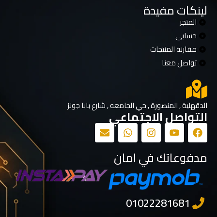
لينكات مفيدة
المتجر
حسابي
مقارنة المنتجات
تواصل معنا
الدقهلية , المنصورة , حي الجامعه , شارع بابا جونز
التواصل الاجتماعي
مدفوعاتك في امان