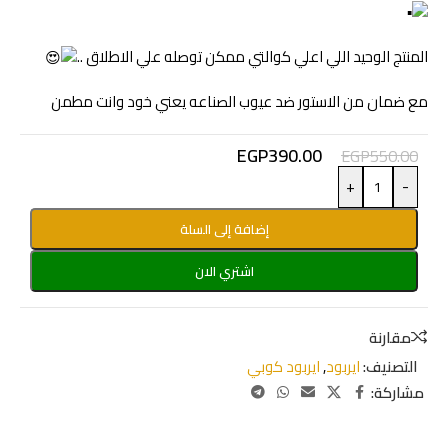
المنتج الوحيد اللي اعلي كوالتي ممكن توصله علي الاطلاق ..
مع ضمان من الاستور ضد عيوب الصناعه يعني خود وانت مطمن
EGP
390.00
EGP
550.00
+
-
إضافة إلى السلة
اشتري الان
مقارنة
التصنيف:
ايربود
,
ايربود كوبي
مشاركة: