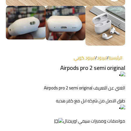
الرئيسية
/
ايربود
/
ايربود كوبي
Airpods pro 2 semi original
الغني عن التعريف Airpods pro 2 semi original
طبق الاصل من شركه ابل مع كفر هديه
مواصفات ومميزات سيمي اوريجنال