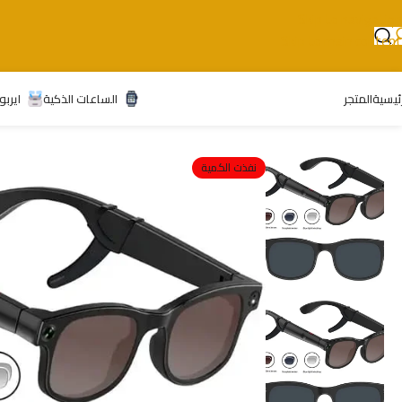
Skip to navigation
Skip to main content
رئيسية
المتجر
الساعات الذكية
ايربو
نفذت الكمية