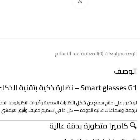
انقر للتكبير
الوصف
مراجعات (0)
المعاينة عند الاستلام
الوصف
Smart glasses G1 – نضارة ذكية بتقنية الذكاء الاصطناعي… رؤية أوضح، تجربة أذكى!
ترجمة، وسماعات عالية الجودة — كل دا في تصميم خفيف وأنيق هيمشي
🔍
كاميرا متطورة بدقة عالية