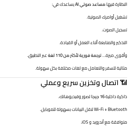
النظارة فيها
مساعد صوتي AI
يساعدك في:
تشغيل أوامرك الصوتية.
تسجيل الصوت.
التذكير والمتابعة أثناء العمل أو القيادة.
وأقوى ميزة…
ترجمة فورية لأكثر من 110 لغة
عبر التطبيق.
مثالية للسفر والتعامل مع لغات مختلفة بكل سهولة.
📶
اتصال وتخزين سريع وعملي
ذاكرة داخلية
16 جيجا
لصور وفيديوهاتك.
Wi-Fi + Bluetooth لنقل البيانات بسهولة للموبايل.
متوافقة مع أندرويد و iOS.