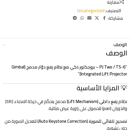
مقارنة
التصنيف:
Uncategorized
مشاركة:
الوصف
الوصف
“
PJ Two / TS-6 – بروجكتور ذكي مع نظام رفع دوّار مدمج (Gimbal
”
Integrated Lift Projector)
💡 المزايا الأساسية
نظام
رفع داخلي (Lift Mechanism)
مدمج يتحكّم في حركة الانحناء (tilt)
والدوران (pan) للحصول على زاوية عرض مثالية.
تصحيح تلقائي للصورة (Auto Keystone Correction)
لتعديل الصورة من
دون تشويه.