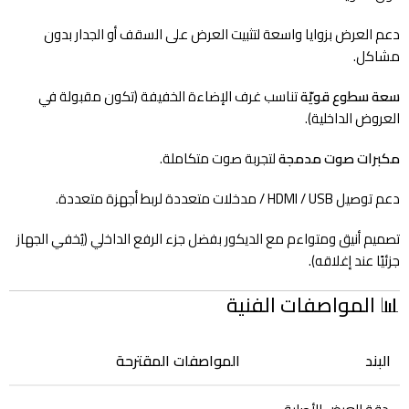
دعم العرض بزوايا واسعة لتثبيت العرض على السقف أو الجدار بدون
مشاكل.
سعة سطوع قويّة
تناسب غرف الإضاءة الخفيفة (تكون مقبولة في
العروض الداخلية).
مكبرات صوت مدمجة
لتجربة صوت متكاملة.
دعم توصيل HDMI / USB / مدخلات متعددة لربط أجهزة متعددة.
تصميم أنيق ومتواءم مع الديكور بفضل جزء الرفع الداخلي (يُخفي الجهاز
جزئيًا عند إغلاقه).
📊 المواصفات الفنية
البند
المواصفات المقترحة