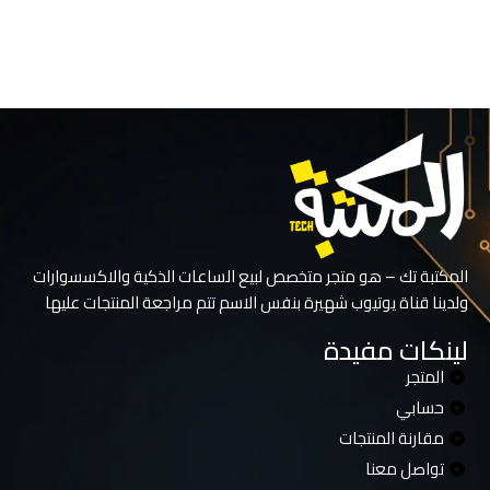
d
ا
0
المكتبة تك – هو متجر متخصص لبيع الساعات الذكية والاكسسوارات
ولدينا قناة يوتيوب شهيرة بنفس الاسم تتم مراجعة المنتجات عليها
لينكات مفيدة
المتجر
حسابي
مقارنة المنتجات
تواصل معنا