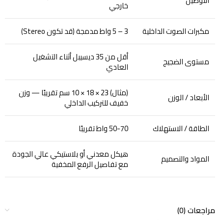
التوصيل
خارجي
مكبرات الصوت الداخلية
3 – 5 واط مدمجة (قد تكون Stereo)
أقل من 35 ديسيبل أثناء التشغيل
مستوى الضجيج
العادي
(مثال) 23 × 18 × 10 سم تقريبًا — وزن
الأبعاد / الوزن
خفيف للتركيب الداخلي
الطاقة / الاستهلاك
50-70 واط تقريبًا
هيكل معدني أو بلاستيكي عالي الجودة
المواد والتصميم
مع تفاصيل الرفع المخفية
مراجعات (0)