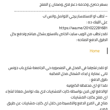
بسعر حصري وخدمه دعم فني وضمان ع المنتج
…………………………………………………………………………………………..
– لطلب او الاستفسار يرجي التواصل واتس اب
علي اللينك ده :
https://wa.me/201022281681
تقدر تطلب من الويب سايت الخاص بالاستور بشكل مباشر وتدفع بكل
الطرق الدفع المتاحه :
Home
او تقدر تشرفنا في المحل في المنصوره حي الجامعة شارع باب جونس
تانى عمارة ع ايدك الشمال محل المكتبه
طرق الدفع :
نقدا او اي محفظه الكترونيه
اوالدفع اون لاين بواسطه كارت المشتريات لاي بنك تواصل معانا لشراء
اى منتج بكارت المشتريات
متاح فى الفرع الدفع والتقسيط من خلال اي كارت مشتريات عن طريق
فورى