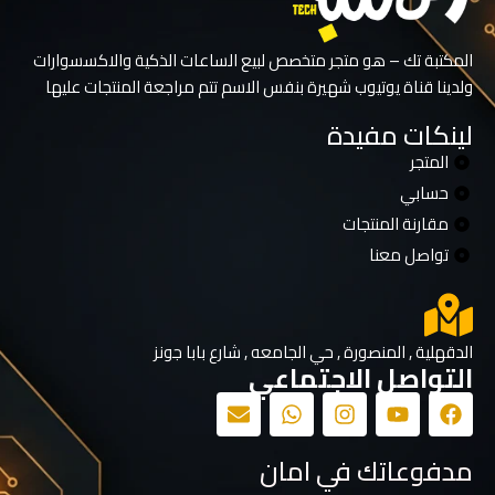
المكتبة تك – هو متجر متخصص لبيع الساعات الذكية والاكسسوارات
ولدينا قناة يوتيوب شهيرة بنفس الاسم تتم مراجعة المنتجات عليها
لينكات مفيدة
المتجر
حسابي
مقارنة المنتجات
تواصل معنا
الدقهلية , المنصورة , حي الجامعه , شارع بابا جونز
التواصل الاجتماعي
مدفوعاتك في امان