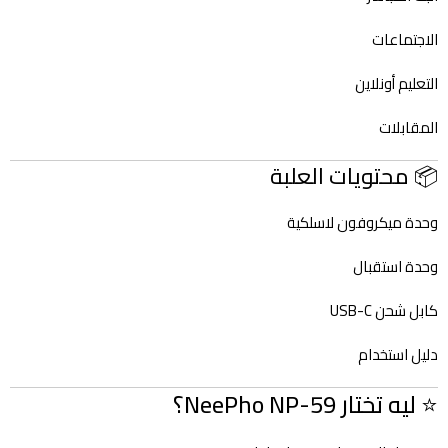
الاجتماعات
التعليم أونلاين
المقابلات
📦 محتويات العلبة
وحدة ميكروفون لاسلكية
وحدة استقبال
كابل شحن USB-C
دليل استخدام
⭐ ليه تختار NeePho NP-59؟