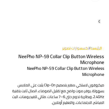
الرئيسية
/
اكسسوارات تصوير
NeePho NP-59 Collar Clip Button Wireless
Microphone
NeePho NP-59 Collar Clip Button Wireless
Microphone
ميكروفون لاسلكي صغير بتصميم Clip-On يثبت على الملابس
بسهولة، يوفر صوت واضح مع تقليل الضوضاء، اتصال ثابت بتقنية
2.4GHz، وبطارية تدوم حتى 6–7 ساعات. مثالي للفيديوهات، البث
المباشر، الاجتماعات، والتعليم أونلاين.