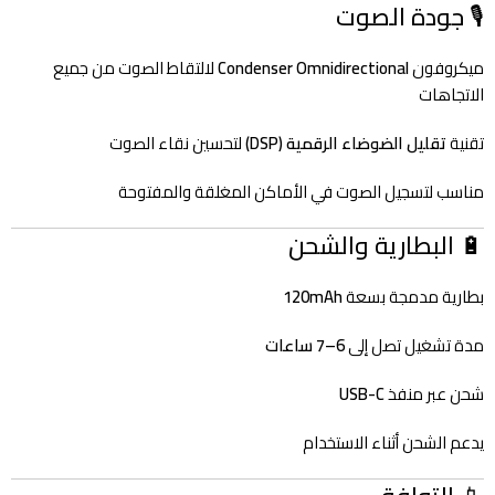
🎙️ جودة الصوت
ميكروفون
Condenser Omnidirectional
لالتقاط الصوت من جميع
الاتجاهات
تقنية
تقليل الضوضاء الرقمية (DSP)
لتحسين نقاء الصوت
مناسب لتسجيل الصوت في الأماكن المغلقة والمفتوحة
🔋 البطارية والشحن
بطارية مدمجة بسعة
120mAh
مدة تشغيل تصل إلى
6–7 ساعات
شحن عبر منفذ
USB-C
يدعم الشحن أثناء الاستخدام