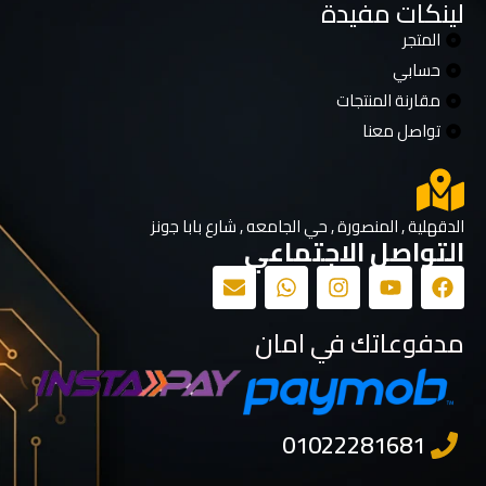
لينكات مفيدة
المتجر
حسابي
مقارنة المنتجات
تواصل معنا
الدقهلية , المنصورة , حي الجامعه , شارع بابا جونز
التواصل الاجتماعي
مدفوعاتك في امان