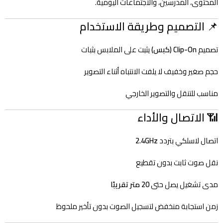
المحتوى، المدرسين، والاجتماعات اليومية.
📌 التصميم وطريقة الاستخدام
تصميم
Clip-On (كبس)
يثبت على الملابس بثبات
حجم صغير وخفيف لا يلفت الانتباه أثناء التصوير
مناسب للتنقل والتصوير الخارجي
📶 الاتصال والأداء
اتصال لاسلكي بتردد
2.4GHz
نقل صوت ثابت بدون تقطيع
مدى تشغيل يصل حتى
20 متر تقريبًا
زمن استجابة منخفض لتسجيل الصوت بدون تأخير ملحوظ