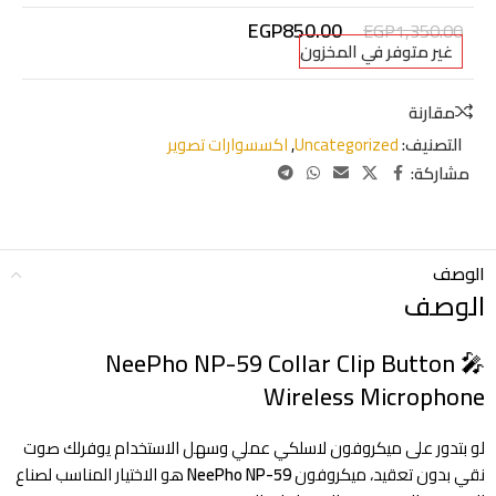
EGP
850.00
EGP
1,350.00
غير متوفر في المخزون
مقارنة
التصنيف:
Uncategorized
,
اكسسوارات تصوير
مشاركة:
الوصف
الوصف
🎤 NeePho NP-59 Collar Clip Button
Wireless Microphone
لو بتدور على ميكروفون لاسلكي عملي وسهل الاستخدام يوفرلك صوت
نقي بدون تعقيد، ميكروفون
NeePho NP-59
هو الاختيار المناسب لصناع