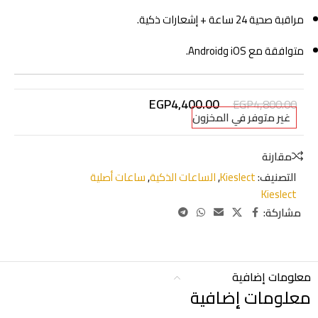
مراقبة صحية 24 ساعة + إشعارات ذكية.
متوافقة مع iOS وAndroid.
EGP
4,400.00
EGP
4,800.00
غير متوفر في المخزون
مقارنة
التصنيف:
Kieslect
,
الساعات الذكية
,
ساعات أصلية
Kieslect
مشاركة:
معلومات إضافية
معلومات إضافية