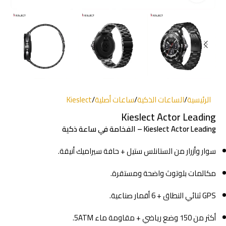
الرئيسية
/
الساعات الذكية
/
ساعات أصلية
/
Kieslect
Kieslect Actor Leading
Kieslect Actor Leading – الفخامة في ساعة ذكية
سوار وأزرار من الستانلس ستيل + حافة سيراميك أنيقة.
مكالمات بلوتوث واضحة ومستقرة.
GPS ثنائي النطاق + 6 أقمار صناعية.
أكثر من 150 وضع رياضي + مقاومة ماء 5ATM.