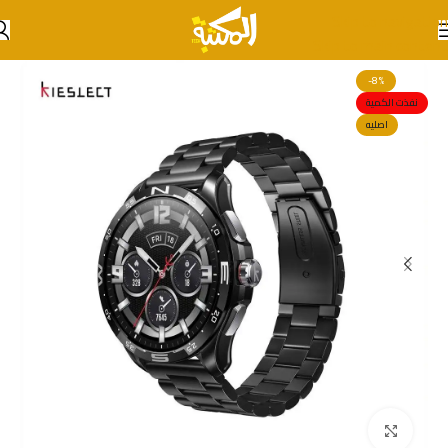
Skip to navigation
Skip to main content
-8%
نفذت الكمية
اصليه
انقر للتكبير