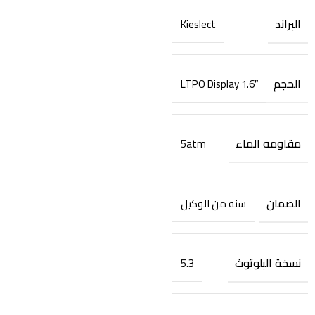
البراند
Kieslect
الحجم
1.6″ LTPO Display
مقاومه الماء
5atm
الضمان
سنه من الوكيل
نسخة البلوتوث
5.3