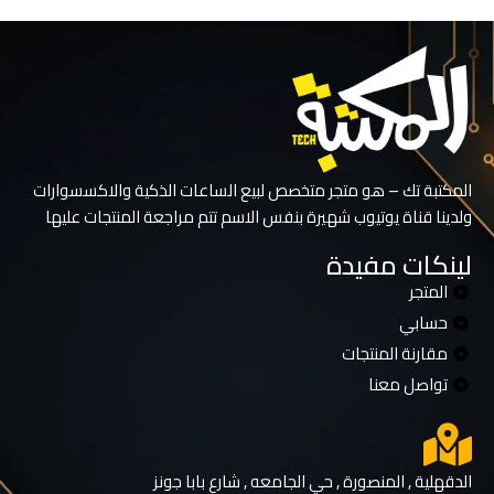
المكتبة تك – هو متجر متخصص لبيع الساعات الذكية والاكسسوارات
ولدينا قناة يوتيوب شهيرة بنفس الاسم تتم مراجعة المنتجات عليها
لينكات مفيدة
المتجر
حسابي
مقارنة المنتجات
تواصل معنا
الدقهلية , المنصورة , حي الجامعه , شارع بابا جونز