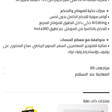
🔹
ميزات ذكية للمونتاج والتحكم
• أوامر صوتية للتحكم الكامل بدون لمس
• AI Editing ذكي داخل التطبيق للمونتاج السريع
• التحكم بالكاميرا من الموبايل عبر تطبيق Insta360
🔹
متوافقة مع معظم المنصات
• مثالية للفلوجرز، المغامرين، السفر، التصوير الرياضي، صناع المحتوى على
يوتيوب وإنستاجرام وتيك توك
مراجعات (0)
المعاينة عند الاستلام
منتجات ذات صلة