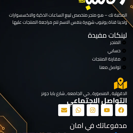
المكتبة تك – هو متجر متخصص لبيع الساعات الذكية والاكسسوارات
ولدينا قناة يوتيوب شهيرة بنفس الاسم تتم مراجعة المنتجات عليها
لينكات مفيدة
المتجر
حسابي
مقارنة المنتجات
تواصل معنا
الدقهلية , المنصورة , حي الجامعه , شارع بابا جونز
التواصل الاجتماعي
مدفوعاتك في امان