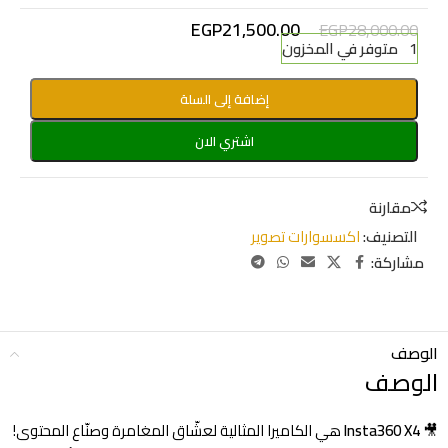
EGP
21,500.00
EGP
28,000.00
1 متوفر في المخزون
إضافة إلى السلة
اشتري الان
مقارنة
التصنيف:
اكسسوارات تصوير
مشاركة:
الوصف
الوصف
🎥
Insta360 X4
هي الكاميرا المثالية لعشّاق المغامرة وصنّاع المحتوى!