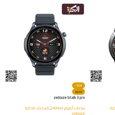
اصليه
Mibro Lite 3 Pro
4.8
ساعات أصلية
,
Mibro
,
الساعات الذكية
كية
Mibro