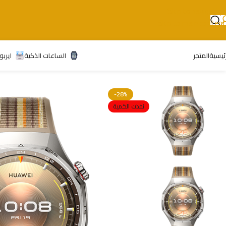
Skip to navigation
Skip to main content
رئيسية
المتجر
الساعات الذكية
ايربو
-28%
نفذت الكمية