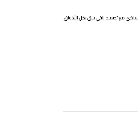
ضي مع تصميم راقي يليق بكل الأذواق.