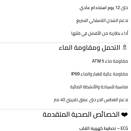
حتى
12 يوم استخدام عادي
تدعم الشحن اللاسلكي السريع
أداء بطارية من الأفضل في فئتها
🚿 التحمل ومقاومة الماء
مقاومة ماء
5 ATM
مقاومة عالية للغبار والماء
IP69
مناسبة للسباحة والأنشطة المائية
تدعم الغطس الحر حتى عمق تقريبي 40 متر
❤️ الخصائص الصحية المتقدمة
ECG – تخطيط كهربية القلب