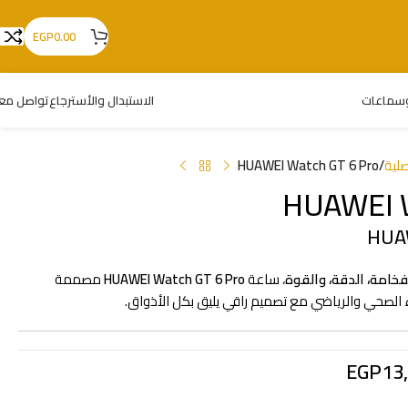
EGP
0.00
سماعات
الاستبدال والأسترجاع
تواصل معن
لية
/
HUAWEI Watch GT 6 Pro
HUAWEI W
فخامة، الدقة، والقوة
، ساعة
HUAWEI Watch GT 6 Pro
مصممة
لصحي والرياضي مع تصميم راقي يليق بكل الأذواق.
EGP
13