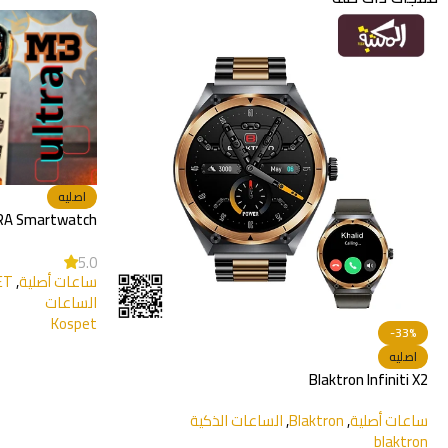
اصليه
KOSPET TANK M3 ULTRA Smartwatch
5.0
ساعات أصلية
,
KOSPET
,
الساعات الذكية
,
تجربة
الساعات
Kospet
-16%
اصليه
laze Ares 3 Pro
ساعات أصلية
,
ze
zeblaze