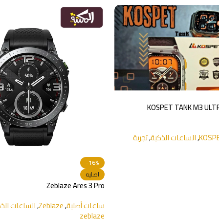
-32%
اصليه
zeblaze btalk 3 pro
Zeb
Zebla
,
الساعات الذكية
ساعات أصلية
,
Zeblaze
,
الساعات الذ
zeblaze