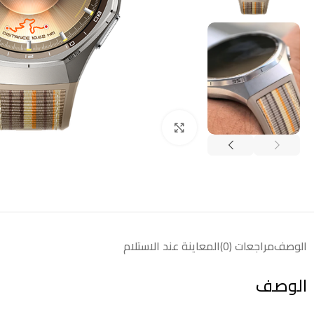
انقر للتكبير
الوصف
مراجعات (0)
المعاينة عند الاستلام
الوصف