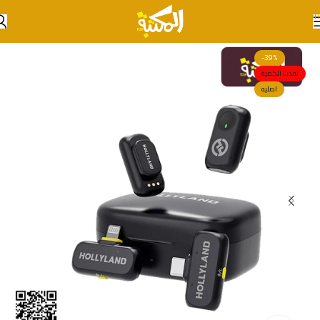
Skip to navigation
Skip to main content
-39%
نفذت الكمية
اصليه