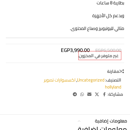
بطارية 8 ساعات
ويدعم كل الأجهزة
مثالي لليوتيوبرز وصناع المحتوى.
EGP
3,990.00
EGP
6,500.00
غير متوفر في المخزون
مقارنة
التصنيف:
Uncategorized
,
اكسسوارات تصوير
hollyland
مشاركة:
معلومات إضافية
معلومات إضافية