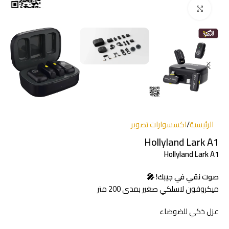
انقر للتكبير
الرئيسية
/
اكسسوارات تصوير
Hollyland Lark A1
Hollyland Lark A1
صوت نقي في جيبك! 🎤
ميكروفون لاسلكي صغير بمدى 200 متر
عزل ذكي للضوضاء