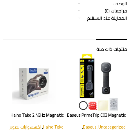
الوصف
مراجعات (0)
المعاينة عند الاستلام
منتجات ذات صلة
Haino Teko 2.4GHz Magnetic
Baseus PrimeTrip C03 Magnetic
Lavalier Wireless Microphone
Car Mount
a
Uncategorized
,
Baseus
,
Haino Teko
,
اكسسوارات تصوير