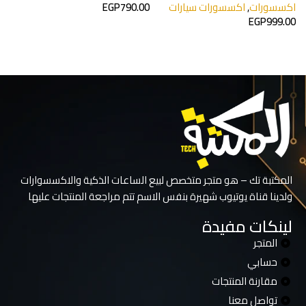
اكسسورات
,
اكسسورات سيارات
790.00
EGP
ا
EGP
999.00
0
إضافة إلى السلة
إضافة إلى السلة
المكتبة تك – هو متجر متخصص لبيع الساعات الذكية والاكسسوارات
ولدينا قناة يوتيوب شهيرة بنفس الاسم تتم مراجعة المنتجات عليها
لينكات مفيدة
المتجر
حسابي
مقارنة المنتجات
تواصل معنا