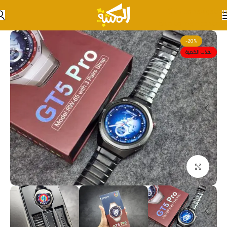
Skip to navigation
Skip to main content
-20%
نفذت الكمية
انقر للتكبير