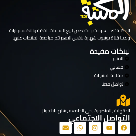
المكتبة تك – هو متجر متخصص لبيع الساعات الذكية والاكسسوارات
ولدينا قناة يوتيوب شهيرة بنفس الاسم تتم مراجعة المنتجات عليها
لينكات مفيدة
المتجر
حسابي
مقارنة المنتجات
تواصل معنا
الدقهلية , المنصورة , حي الجامعه , شارع بابا جونز
التواصل الاجتماعي