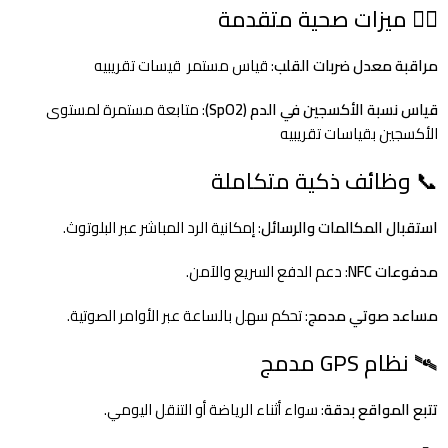
❤️‍🔥 ميزات صحية متقدمة
مراقبة معدل ضربات القلب
: قياس مستمر قيسات تقريبيه
قياس نسبة الأكسجين في الدم (SpO2)
: متابعة مستمرة لمستوى
الأكسجين بقياسات تقريبيه
📞 وظائف ذكية متكاملة
استقبال المكالمات والرسائل
: إمكانية الرد المباشر عبر البلوتوث.
مدفوعات NFC
: دعم الدفع السريع والآمن.
مساعد صوتي مدمج
: تحكم سهل بالساعة عبر الأوامر الصوتية.
🛰️ نظام GPS مدمج
تتبع المواقع بدقة
: سواء أثناء الرياضة أو التنقل اليومي.