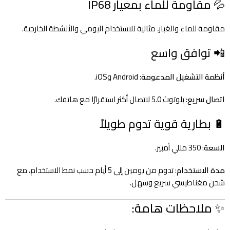
💦 مقاومة للماء بمعيار IP68
مقاومة للماء والغبار، مثالية للاستخدام اليومي والأنشطة الخارجية.
📲 توافق واسع
أنظمة التشغيل المدعومة
: Android وiOS.
اتصال سريع
: بلوتوث 5.0 لاتصال أكثر استقرارًا مع هاتفك.
🔋 بطارية قوية تدوم طويلاً
السعة
: 350 مللي أمبير.
مدة الاستخدام
: تدوم من يومين إلى 5 أيام حسب نمط الاستخدام، مع
شحن مغناطيسي سريع وسهل.
✨ ملاحظات هامة: