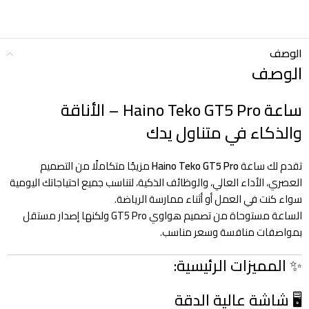
الوصف
الوصف
ساعة Haino Teko GT5 Pro – الأناقة
والذكاء في متناول يدك
تقدم لك ساعة
Haino Teko GT5 Pro
مزيجًا متكاملًا من التصميم
العصري، الأداء العالي، والوظائف الذكية، لتناسب جميع احتياجاتك اليومية
سواء كنت في العمل أو أثناء ممارسة الرياضة.
الساعة مستوحاة من تصميم هواوي GT5 Pro ولكنها إصدار مستقل
بمواصفات منافسة وسعر مناسب.
✨ المميزات الرئيسية:
🖥️ شاشة عالية الدقة