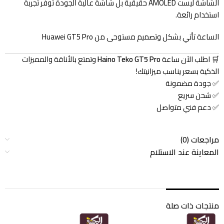
الشاشة ليست AMOLED حقيقية بل شاشة عالية الجودة توفر تجربة
استخدام رائعة.
الساعة تأتي بشكل وتصميم مستوحى من Huawei GT5 Pro
🛒 اطلب الآن ساعة
Haino Teko GT5 Pro
وتمتع بالأناقة والمميزات
الذكية بسعر يناسب ميزانيتك!
✅ جودة مضمونة
✅ شحن سريع
✅ دعم فني متواصل
مراجعات (0)
المعاينة عند الاستلام
منتجات ذات صلة