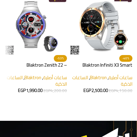
-53%
-40%
Blaktron Zenith Z2 –
Blaktron Infiniti X3 Smart
Smartwatch
Watch
D
ساعات أصلية
,
Blaktron
,
الساعات
ساعات أصلية
,
Blaktron
,
الساعات
الذكية
الذكية
س
EGP
1,990.00
EGP
2,500.00
ا
EGP
4,200.00
EGP
4,150.00
t
إضافة إلى السلة
إضافة إلى السلة
0